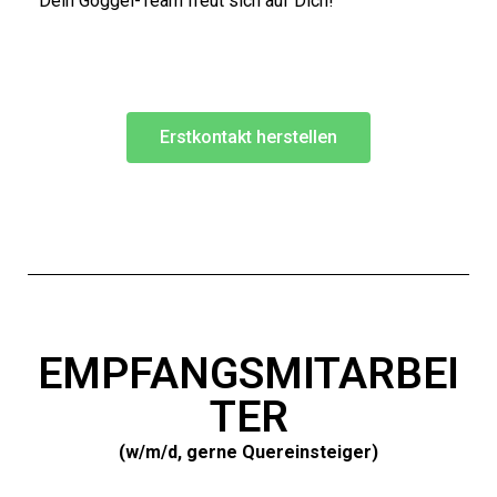
Dein Göggel-Team freut sich auf Dich!
Erstkontakt herstellen
EMPFANGSMITARBEI
TER
(w/m/d, gerne Quereinsteiger)