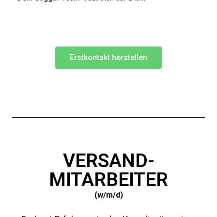
Erstkontakt herstellen
VERSAND-
MITARBEITER
(w/m/d)