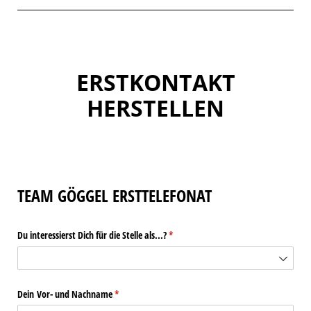
ERSTKONTAKT
HERSTELLEN
TEAM GÖGGEL ERSTTELEFONAT
Du interessierst Dich für die Stelle als...?
(erforderlich)
*
Dein Vor- und Nachname
(erforderlich)
*