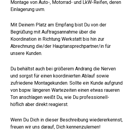
Montage von Auto-, Motorrad- und LkW-Reifen, deren
Einlagerung uvm.
Mit Deinem Platz am Empfang bist Du von der
Begrüßung mit Auftragsannahme über die
Koordination in Richtung Werkstatt bis hin zur
Abrechnung die/der Hauptansprechpartner/in für
unsere Kunden.
Du behältst auch bei größerem Andrang die Nerven
und sorgst für einen koordinierten Ablauf sowie
zufriedene Montagekunden. Sollte ein Kunde aufgrund
von bspw. längeren Wartezeiten einen etwas raueren
Ton anschlagen weißt Du, wie Du professionell-
höflich aber direkt reagierst.
Wenn Du Dich in dieser Beschreibung wiedererkennst,
freuen wir uns darauf, Dich kennenzulernen!